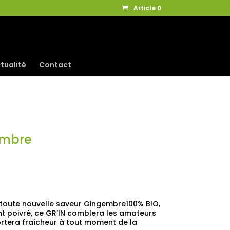
Article 0
tualité
Contact
embre
 toute nouvelle saveur Gingembre100% BIO,
nt poivré, ce GR’IN comblera les amateurs
rtera fraîcheur à tout moment de la