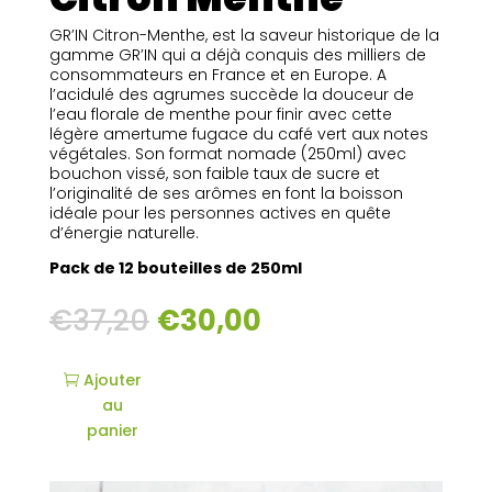
GR’IN Citron-Menthe, est la saveur historique de la
gamme GR’IN qui a déjà conquis des milliers de
consommateurs en France et en Europe. A
l’acidulé des agrumes succède la douceur de
l’eau florale de menthe pour finir avec cette
légère amertume fugace du café vert aux notes
végétales. Son format nomade (250ml) avec
bouchon vissé, son faible taux de sucre et
l’originalité de ses arômes en font la boisson
idéale pour les personnes actives en quête
d’énergie naturelle.
Pack de 12 bouteilles de 250ml
€
37,20
€
30,00
Ajouter
au
panier