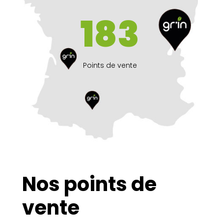
+200
Points de vente
Nos points de
vente