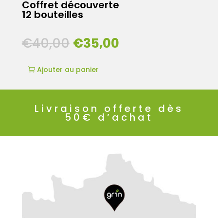
Coffret découverte
12 bouteilles
€
40,00
€
35,00
Ajouter au panier
Livraison offerte dès
50€ d’achat