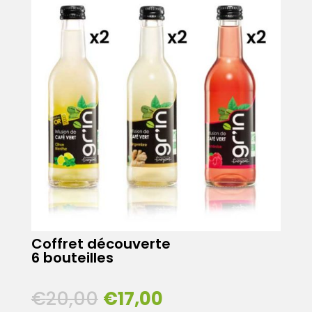
Coffret découverte
6 bouteilles
€
20,00
€
17,00