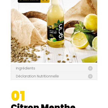
Ingrédients
Déclaration Nutritionnelle
01
Citron Menthe